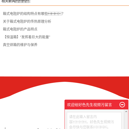
相关新闻：
箱式电阻炉的结构特点有哪些？
关于箱式电阻炉的传热原理分析
箱式电阻炉的产品特点
【恒温箱】“发挥着巨大的能量”
真空烘箱的维护与保养
欢迎给好色先生视频污留言
请在此输入留言内
容，好色先生视频污
会尽快与您联系。