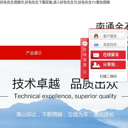
好色先生视频污,好色先生下载安装,成人好色先生污,好色先生TV黄色视频
欢迎您访问南通好色先生视频污实验仪器有限公司官方网
站！
客户服务
淘宝旺旺
在
产品展示
新闻中心
在线留言
线
客
分享到...
公司新闻
服
扫描二维码
行业新闻
技术知识