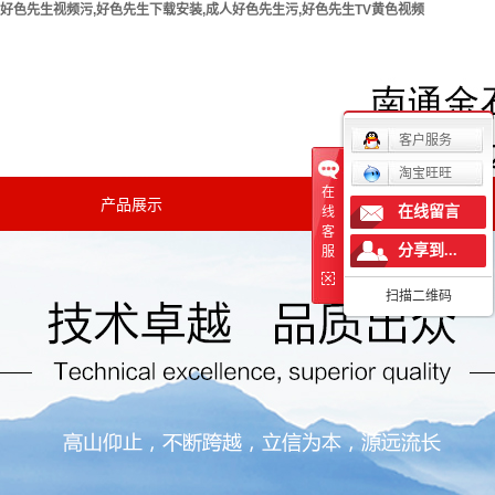
好色先生视频污,好色先生下载安装,成人好色先生污,好色先生TV黄色视频
欢迎您访问南通好色先生视频污实验仪器有限公司官方网
站！
客户服务
淘宝旺旺
在
产品展示
新闻中心
在线留言
线
客
分享到...
公司新闻
服
扫描二维码
行业新闻
技术知识