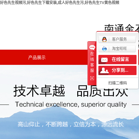
好色先生视频污,好色先生下载安装,成人好色先生污,好色先生TV黄色视频
欢迎您访问南通好色先生视频污实验仪器有限公司官方网
站！
客户服务
淘宝旺旺
在
产品展示
新闻中心
在线留言
线
客
分享到...
公司新闻
服
扫描二维码
行业新闻
技术知识