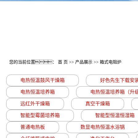
您的当前位置：
首 页
>>
产品展示
>>
箱式电阻炉
电热恒温鼓风干燥箱
好色先生下载安
电热恒温培养箱
电热恒温培养箱（升
远红外干燥箱
真空干燥箱
智能型霉菌培养箱
智能型恒温恒湿箱
普通电热板
数显电热恒温水浴锅