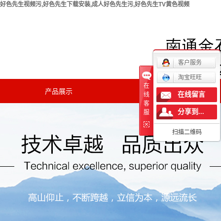
好色先生视频污,好色先生下载安装,成人好色先生污,好色先生TV黄色视频
欢迎您访问南通好色先生视频污实验仪器有限公司官方网
站！
客户服务
淘宝旺旺
在
产品展示
新闻中心
在线留言
线
客
分享到...
公司新闻
服
扫描二维码
行业新闻
技术知识