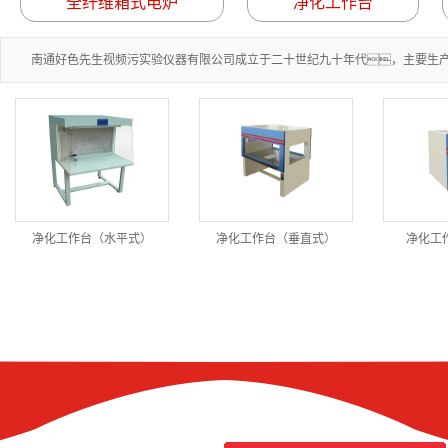
全纤维箱式电炉
净化工作台
南通好色先生视频污实验仪器有限公司成立于二十世纪九十年代，主要生产水
净化工作台（水平式）
净化工作台（垂直式）
净化工