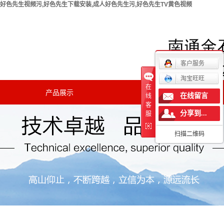
好色先生视频污,好色先生下载安装,成人好色先生污,好色先生TV黄色视频
欢迎您访问南通好色先生视频污实验仪器有限公司官方网
站！
客户服务
淘宝旺旺
在
产品展示
新闻中心
在线留言
线
客
分享到...
公司新闻
服
扫描二维码
行业新闻
技术知识