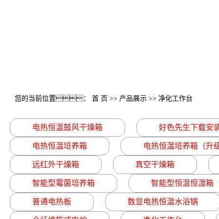
您的当前位置：
首 页
>>
产品展示
>>
净化工作台
电热恒温鼓风干燥箱
好色先生下载安
电热恒温培养箱
电热恒温培养箱（升
远红外干燥箱
真空干燥箱
智能型霉菌培养箱
智能型恒温恒湿箱
普通电热板
数显电热恒温水浴锅