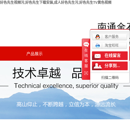
好色先生视频污,好色先生下载安装,成人好色先生污,好色先生TV黄色视频
欢迎您访问南通好色先生视频污实验仪器有限公司官方网
站！
客户服务
淘宝旺旺
在
产品展示
新闻中心
在线留言
线
客
分享到...
公司新闻
服
扫描二维码
行业新闻
技术知识