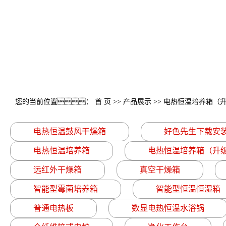
您的当前位置：
首 页
>>
产品展示
>>
电热恒温培养箱（
品）
电热恒温鼓风干燥箱
好色先生下载安
电热恒温培养箱
电热恒温培养箱（升
远红外干燥箱
真空干燥箱
智能型霉菌培养箱
智能型恒温恒湿箱
普通电热板
数显电热恒温水浴锅