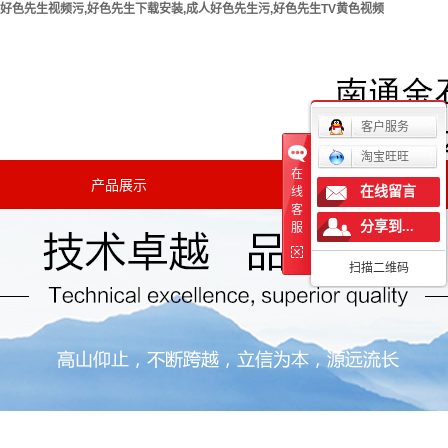
好色先生视频污,好色先生下载安装,成人好色先生污,好色先生TV黄色视频
欢迎您访问南通好色先生视频污实验仪器有限公司官方网
站！
客户服务
淘宝旺旺
在
产品展示
新闻中心
在线留言
线
客
分享到...
公司新闻
服
扫描二维码
行业新闻
技术知识