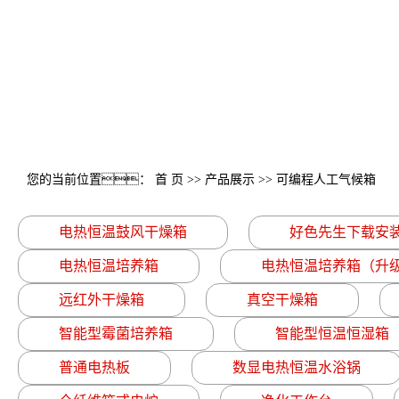
您的当前位置：
首 页
>>
产品展示
>>
可编程人工气候箱
电热恒温鼓风干燥箱
好色先生下载安
电热恒温培养箱
电热恒温培养箱（升
远红外干燥箱
真空干燥箱
智能型霉菌培养箱
智能型恒温恒湿箱
普通电热板
数显电热恒温水浴锅