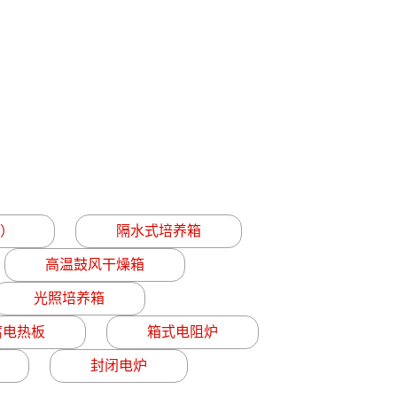
）
隔水式培养箱
高温鼓风干燥箱
光照培养箱
腐电热板
箱式电阻炉
封闭电炉