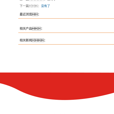
下一篇：
没有了
最近浏览：
相关产品：
相关新闻：