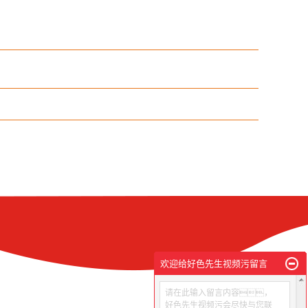
欢迎给好色先生视频污留言
请在此输入留言内容，
好色先生视频污会尽快与您联