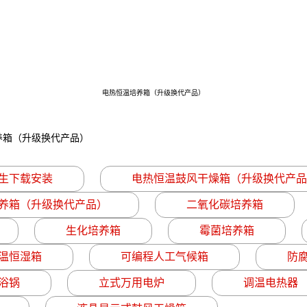
电热恒温培养箱（升级换代产品）
养箱（升级换代产品）
生下载安装
电热恒温鼓风干燥箱（升级换代产品
养箱（升级换代产品）
二氧化碳培养箱
生化培养箱
霉菌培养箱
温恒湿箱
可编程人工气候箱
防
浴锅
立式万用电炉
调温电热器