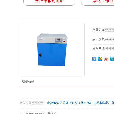
全纤维箱式电炉
净化工作台
所属分类
点击次数
发布日期
详细介绍
相关标签：
电热恒温培养箱（升级换代产品）
,
电热恒温培养
上一篇：没有了