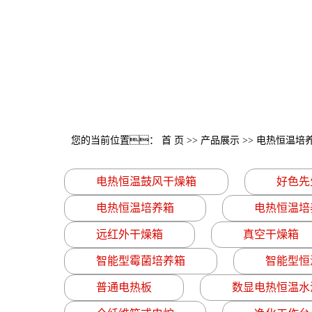
您的当前位置：
首 页
>>
产品展示
>>
电热恒温培
电热恒温鼓风干燥箱
好色先
电热恒温培养箱
电热恒温培
远红外干燥箱
真空干燥箱
智能型霉菌培养箱
智能型恒
普通电热板
数显电热恒温水