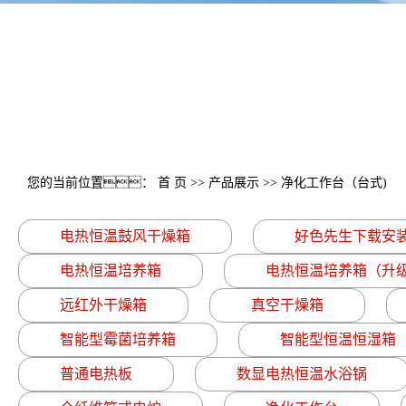
您的当前位置：
首 页
>>
产品展示
>>
净化工作台（台式)
电热恒温鼓风干燥箱
好色先生下载安
电热恒温培养箱
电热恒温培养箱（升
远红外干燥箱
真空干燥箱
智能型霉菌培养箱
智能型恒温恒湿箱
普通电热板
数显电热恒温水浴锅