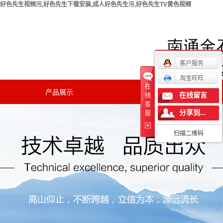
好色先生视频污,好色先生下载安装,成人好色先生污,好色先生TV黄色视频
欢迎您访问南通好色先生视频污实验仪器有限公司官方网
站！
客户服务
淘宝旺旺
在
产品展示
新闻中心
在线留言
线
客
分享到...
公司新闻
服
扫描二维码
行业新闻
技术知识