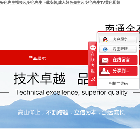
好色先生视频污,好色先生下载安装,成人好色先生污,好色先生TV黄色视频
欢迎您访问南通好色先生视频污实验仪器有限公司官方网
站！
客户服务
淘宝旺旺
在
产品展示
新闻中心
在线留言
线
客
分享到...
公司新闻
服
扫描二维码
行业新闻
技术知识