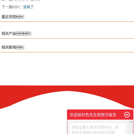
下一篇：
没有了
最近浏览：
相关产品：
相关新闻：
欢迎给好色先生视频污留言
请在此输入留言内容，好
色先生视频污会尽快与您联