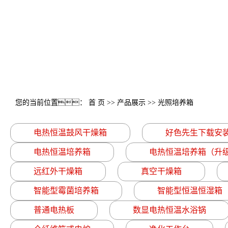
您的当前位置：
首 页
>>
产品展示
>>
光照培养箱
电热恒温鼓风干燥箱
好色先生下载安
电热恒温培养箱
电热恒温培养箱（升
远红外干燥箱
真空干燥箱
智能型霉菌培养箱
智能型恒温恒湿箱
普通电热板
数显电热恒温水浴锅